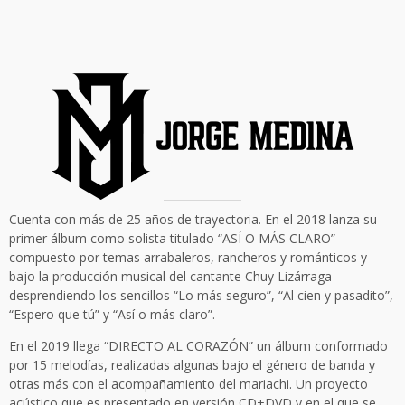
Cuenta con más de 25 años de trayectoria. En el 2018 lanza su
primer álbum como solista titulado “ASÍ O MÁS CLARO”
compuesto por temas arrabaleros, rancheros y románticos y
bajo la producción musical del cantante Chuy Lizárraga
desprendiendo los sencillos “Lo más seguro”, “Al cien y pasadito”,
“Espero que tú” y “Así o más claro”.
En el 2019 llega “DIRECTO AL CORAZÓN” un álbum conformado
por 15 melodías, realizadas algunas bajo el género de banda y
otras más con el acompañamiento del mariachi. Un proyecto
acústico que es presentado en versión CD+DVD y en el que se