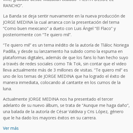
RANCHO”.
La Banda se deja sentir nuevamente en la nueva producción de
JORGE MEDINA la cual arranca con la presentación del tema
“Como buen mexicano” a dueto con Luis Ángel “El Flaco” y
posteriormente con “Te quiero mil”.
“Te quiero mil” es un tema inédito de la autoría de Tláloc Noriega
Padilla, y desde su lanzamiento ha subido como la espuma en
plataformas digitales, además de que los fans lo han hecho suyo
a través de redes sociales como Tik Tok, sin contar que el video
lleva actualmente más de 3 millones de visitas. “Te quiero mil” es
uno de los temas de JORGE MEDINA que ha logrado el éxito de
manera inmediata, colocando al cantante en los curnos de la
luna.
Actualmente JORGE MEDINA nos ha presentado el tercer
adelanto de su nuevo álbum, se trata de “Aunque me haga daño”,
una balada de la autoría de César Valdivia y Cris López, género
que le ha dado los mayores éxitos en su carrera.
Ver más